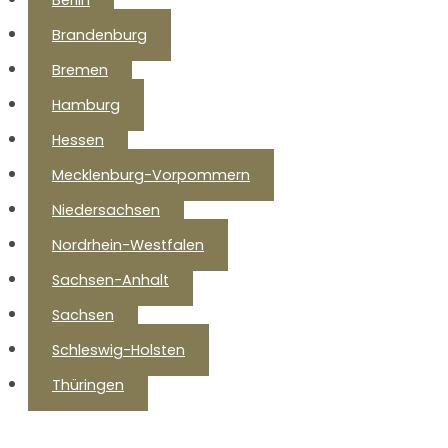
Berlin
Brandenburg
Bremen
Hamburg
Hessen
Mecklenburg-Vorpommern
Niedersachsen
Nordrhein-Westfalen
Sachsen-Anhalt
Sachsen
Schleswig-Holsten
Thüringen