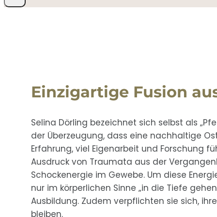
Einzigartige Fusion a
Selina Dörling bezeichnet sich selbst als „P
der Überzeugung, dass eine nachhaltige O
Erfahrung, viel Eigenarbeit und Forschung f
Ausdruck von Traumata aus der Vergangenhei
Schockenergie im Gewebe. Um diese Energ
nur im körperlichen Sinne „in die Tiefe gehe
Ausbildung. Zudem verpflichten sie sich, ih
bleiben.