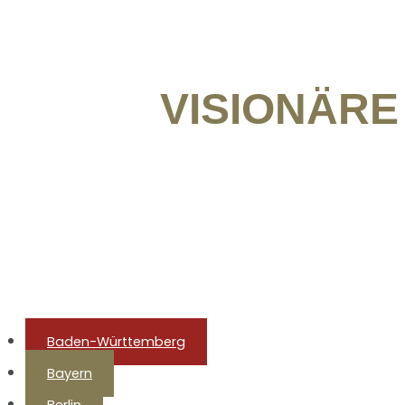
VISIONÄRE
Baden-Württemberg
Bayern