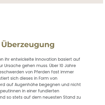
d Überzeugung
n ihr entwickelte Innovation basiert auf
r Ursache gehen muss. Über 10 Jahre
n Beschwerden von Pferden fast immer
iert sich dieses in Form von
erd auf Augenhöhe begegnen und nicht
apeutinnen in einer fundierten
 und so stets auf dem neuesten Stand zu