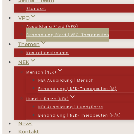
Selina + Team
Standort
VPO
Ausbildung Pferd (VPO)
Behandlung Pferd | VPO-Therapeuten
Themen
Kastrationstrauma
NEK
Mensch (NEK)
NEK Ausbildung | Mensch
Behandlung | NEK-Therapeuten (M)
Hund + Katze (NEK)
NEK Ausbildung | Hund/Katze
Behandlung | NEK-Therapeuten (H/K)
News
Kontakt