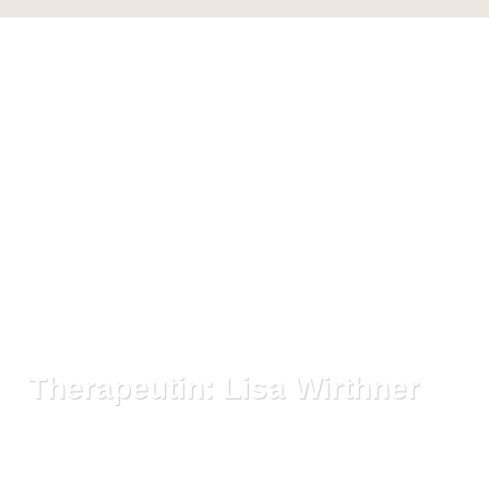
Therapeutin: Lisa Wirthner