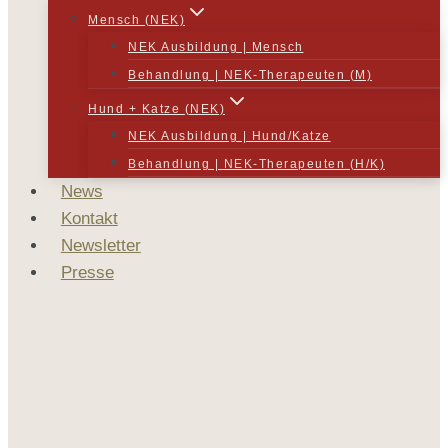
Mensch (NEK)
NEK Ausbildung | Mensch
Behandlung | NEK-Therapeuten (M)
Hund + Katze (NEK)
NEK Ausbildung | Hund/Katze
Behandlung | NEK-Therapeuten (H/K)
News
Kontakt
Newsletter
Presse