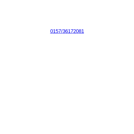
0157/36172081