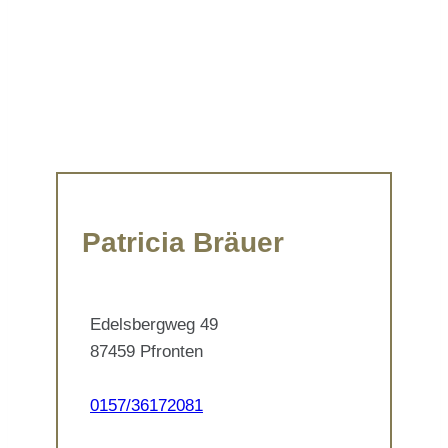
Patricia Bräuer
Edelsbergweg 49
87459 Pfronten
0157/36172081