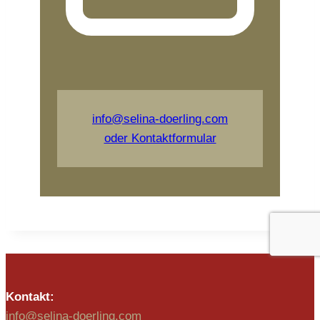
info@selina-doerling.com
oder Kontaktformular
.
Kontakt:
info@selina-doerling.com