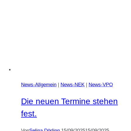
News-Allgemein
|
News-NEK
|
News-VPO
Die neuen Termine stehen
fest.
Von
Selina Dörling
15/09/2025
15/09/2025