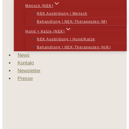
Mensch (NEK)
NEK Ausbildung | Mensch
Behandlung | NEK-Therapeuten (M)
Hund + Katze (NEK)
NEK Ausbildung | Hund/Katze
Behandlung | NEK-Therapeuten (H/K)
News
Kontakt
Newsletter
Presse