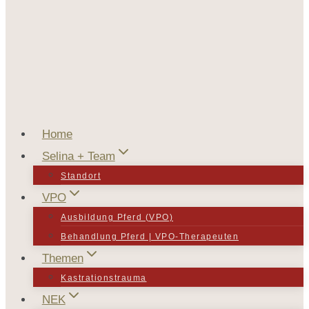
Home
Selina + Team
Standort
VPO
Ausbildung Pferd (VPO)
Behandlung Pferd | VPO-Therapeuten
Themen
Kastrationstrauma
NEK