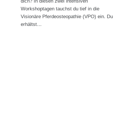
dich? In diesen zwei intensiven
Workshoptagen tauchst du tief in die
Visionäre Pferdeosteopathie (VPO) ein. Du
erhältst…