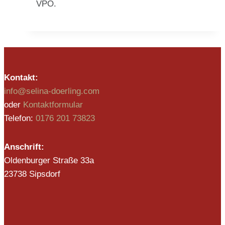
VPO.
Kontakt:
info@selina-doerling.com
oder
Kontaktformular
Telefon:
0176 201 73823
Anschrift:
Oldenburger Straße 33a
23738 Sipsdorf