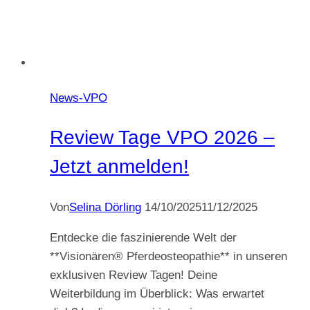
News-VPO
Review Tage VPO 2026 –
Jetzt anmelden!
Von
Selina Dörling
14/10/2025
11/12/2025
Entdecke die faszinierende Welt der
**Visionären® Pferdeosteopathie** in unseren
exklusiven Review Tagen! Deine
Weiterbildung im Überblick: Was erwartet