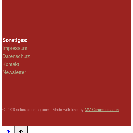
Sonstiges:
Impressum
Datenschutz
Kontakt
Newsletter
© 2026 selina-doerling.com | Made with love by
MV Communication